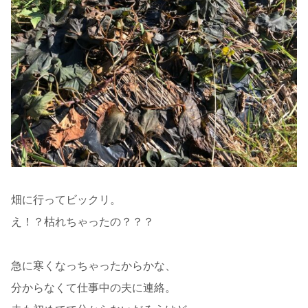
畑に行ってビックリ。
え！？枯れちゃったの？？？
急に寒くなっちゃったからかな、
分からなくて仕事中の夫に連絡。