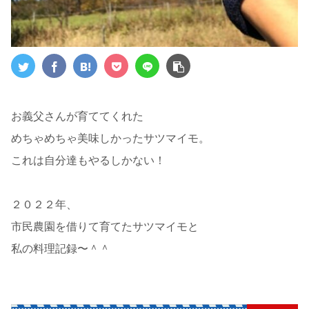
お義父さんが育ててくれた
めちゃめちゃ美味しかったサツマイモ。
これは自分達もやるしかない！
２０２２年、
市民農園を借りて育てたサツマイモと
私の料理記録〜＾＾