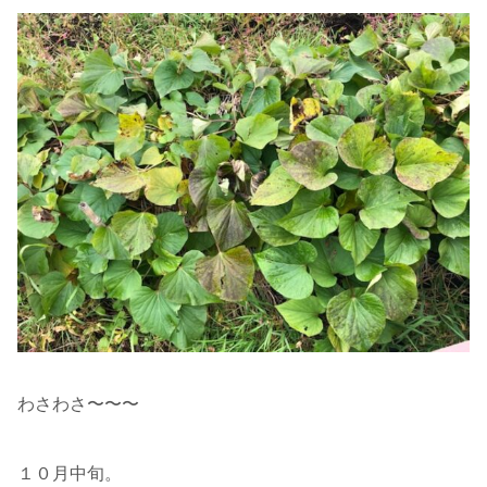
わさわさ〜〜〜
１０月中旬。