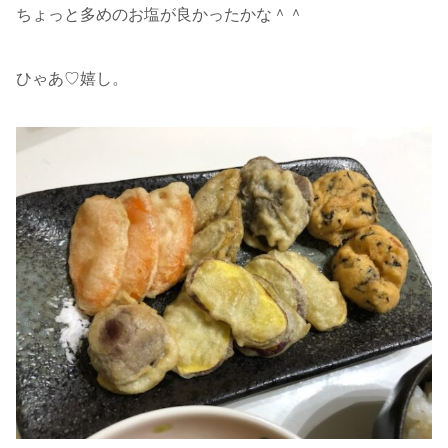
ちょっと多めのお塩が良かったかな＾＾
ひゃあ♡嬉し。