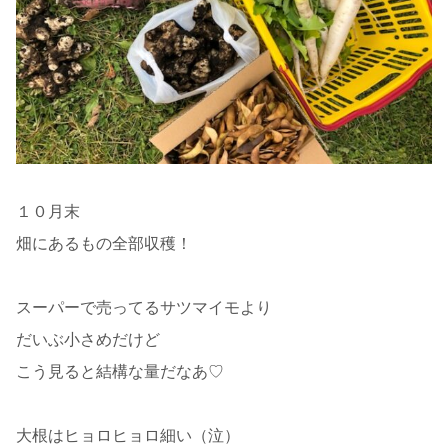
１０月末
畑にあるもの全部収穫！
スーパーで売ってるサツマイモより
だいぶ小さめだけど
こう見ると結構な量だなあ♡
大根はヒョロヒョロ細い（泣）