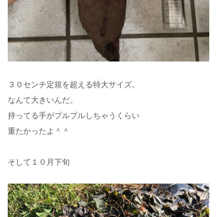
３０センチ定規を超える特大サイズ。
なんて大きいんだ。
持ってる手がプルプルしちゃうくらい
重たかったよ＾＾
そして１０月下旬