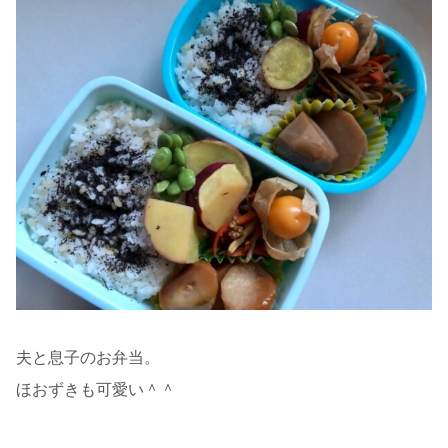
夫と息子のお弁当。
ほおずきも可愛い＾＾