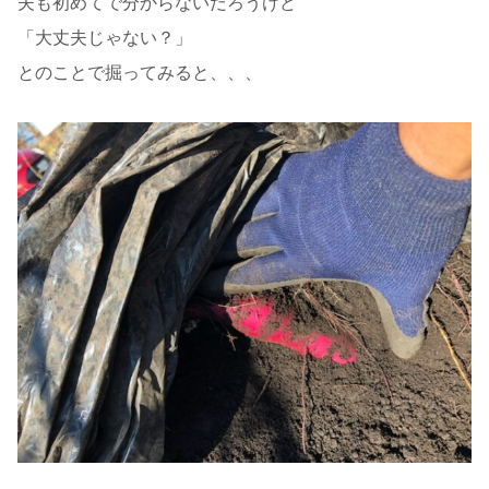
夫も初めてで分からないだろうけど
「大丈夫じゃない？」
とのことで掘ってみると、、、