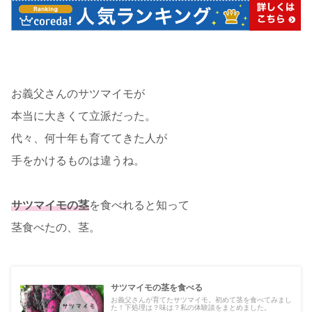
お義父さんのサツマイモが
本当に大きくて立派だった。
代々、何十年も育ててきた人が
手をかけるものは違うね。
サツマイモの茎
を食べれると知って
茎食べたの、茎。
サツマイモの茎を食べる
お義父さんが育てたサツマイモ。初めて茎を食べてみまし
た！下処理は？味は？私の体験談をまとめました。