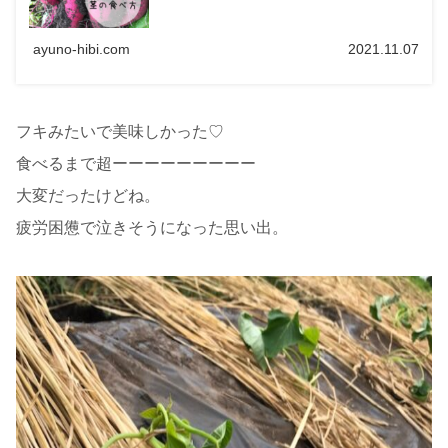
ayuno-hibi.com
2021.11.07
フキみたいで美味しかった♡
食べるまで超ーーーーーーーーー
大変だったけどね。
疲労困憊で泣きそうになった思い出。