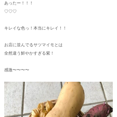
あったー！！！
♡♡♡
キレイな色っ！本当にキレイ！！
お店に並んでるサツマイモとは
全然違う鮮やかすぎる紫！
感激〜〜〜〜