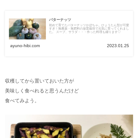
バターナッツ
初めて育てたバターナッツかぼちゃ。ひょうたん型が可愛
すぎ！無農薬・無肥料の放置栽培で元気に育ってくれまし
た。 スープ、サラダ・・・作った料理も綴ります♡
ayuno-hibi.com
2023.01.25
収穫してから置いておいた方が
美味しく食べれると思うんだけど
食べてみよう。