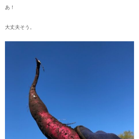
あ！
大丈夫そう。