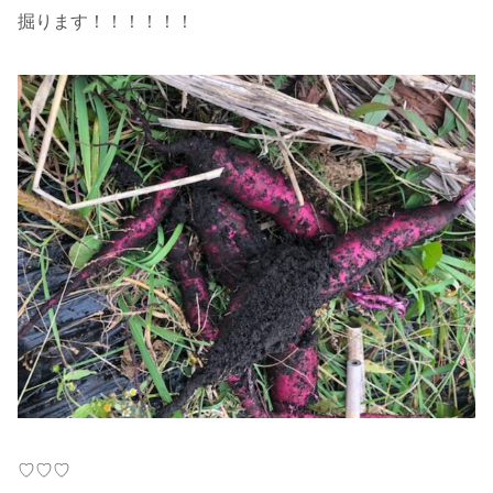
掘ります！！！！！！
♡♡♡