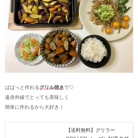
ぱぱっと作れる
グリル焼き
で♡
遠赤外線でとっても美味しく
簡単に作れるから大好き！
【送料無料】グリラー