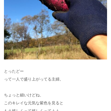
とったどー
って一人で盛り上がってる主婦。
ちょっと細いけどね、
このキレイな元気な紫色を見ると
もう嬉しくって嬉しくって＾＾