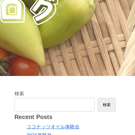
検索
検索
Recent Posts
ココナッツオイル体験会