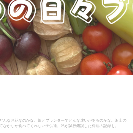
どんなお花なのかな、畑とプランターでどんな違いがあるのかな。沢山の
てなかなか食べてくれない子供達。私が試行錯誤した料理の記録も。