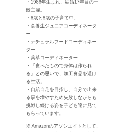
・1986年生まれ、結婚17年目の一
般主婦。
・6歳と8歳の子育て中。
・食養生ジュニアコーディネータ
ー
・ナチュラルフードコーディネー
ター
・薬草コーディネーター
・『食べたもので身体は作られ
る』との思いで、加工食品を避け
る生活。
・自給自足を目指し、自分で出来
る事を増やすため失敗しながらも
挑戦し続ける姿を子ども達に見て
もらっています。
※ Amazonのアソシエイトとして、