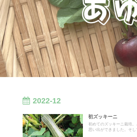
2022-12
初ズッキーニ
初めてのズッキーニ栽培。
思い出ができました。そし