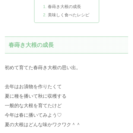
春蒔き大根の成長
美味しく食べたレシピ
春蒔き大根の成長
初めて育てた春蒔き大根の思い出。
去年はお漬物を作りたくて
夏に種を播いて秋に収穫する
一般的な大根を育てたけど
今年は春に播いてみよう♡
夏の大根はどんな味かワクワク＾＾