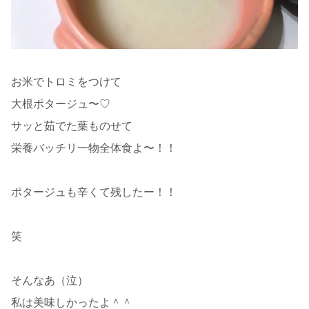
お米でトロミをつけて
大根ポタージュ〜♡
サッと茹でた葉ものせて
栄養バッチリ一物全体食よ〜！！
ポタージュも辛くて残したー！！
笑
そんなあ（泣）
私は美味しかったよ＾＾