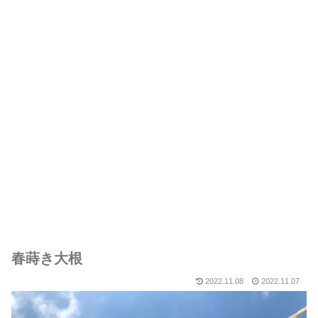
春蒔き大根
2022.11.08
2022.11.07