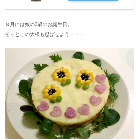
８月には娘の3歳のお誕生日。
そっとこの大根も忍ばせよう・・・