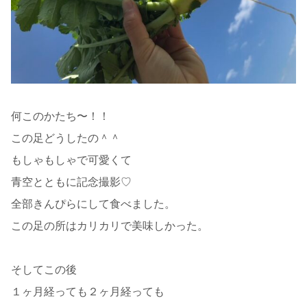
何このかたち〜！！
この足どうしたの＾＾
もしゃもしゃで可愛くて
青空とともに記念撮影♡
全部きんぴらにして食べました。
この足の所はカリカリで美味しかった。
そしてこの後
１ヶ月経っても２ヶ月経っても