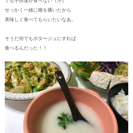
でも子供達が食べない（汗）
せっかく一緒に種を播いたから
美味しく食べてもらいたいなあ。
そうだ何でもポタージュにすれば
食べるんだった！！