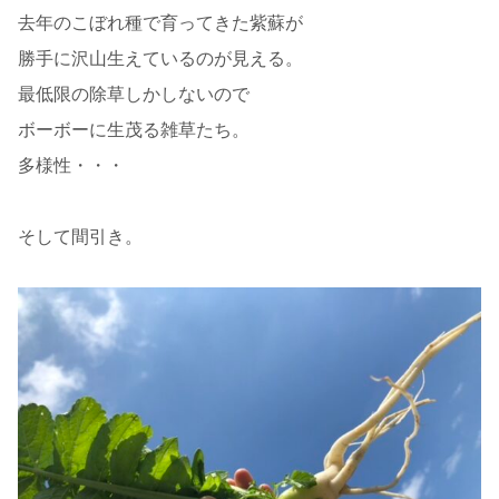
去年のこぼれ種で育ってきた紫蘇が
勝手に沢山生えているのが見える。
最低限の除草しかしないので
ボーボーに生茂る雑草たち。
多様性・・・
そして間引き。