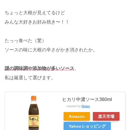
ちょっと大根が見えてるけど
みんな大好きお好み焼き〜！！
たっっ食べた（驚）
ソースの味に大根の辛さがかき消されたか。
謎の調味調や添加物が多いソース
、
私は厳選して選びます。
ヒカリ中濃ソース360ml
created by
Rinker
Amazon
楽天市場
Yahooショッピング