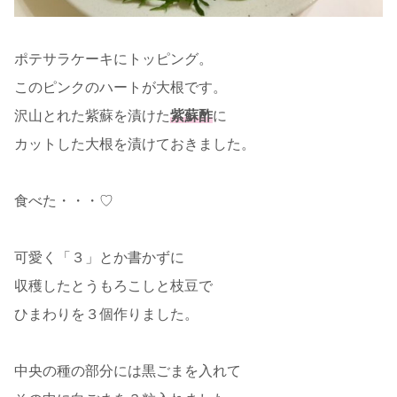
ポテサラケーキにトッピング。
このピンクのハートが大根です。
沢山とれた紫蘇を漬けた
紫蘇酢
に
カットした大根を漬けておきました。
食べた・・・♡
可愛く「３」とか書かずに
収穫したとうもろこしと枝豆で
ひまわりを３個作りました。
中央の種の部分には黒ごまを入れて