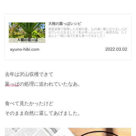
大根の葉っぱレシピ
家庭菜園で収穫した大根の葉。もの凄い量になりましたが
全ていただきました！私が作ったレシピ・保存方法。たく
あんと一緒に漬けた葉も食べてみました！
ayuno-hibi.com
2022.03.02
去年は沢山収穫できて
葉っぱ
の処理に追われていたなあ。
食べて見たかったけど
そのまま自然に還してあげました。