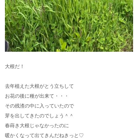
大根だ！
去年植えた大根がとう立ちして
お花の後に種が出来て・・・
その残渣の中に入っていたので
芽を出してきたのでしょう＾＾
春蒔き大根じゃなかったのに
暖かくなって出てきんだねきっと♡