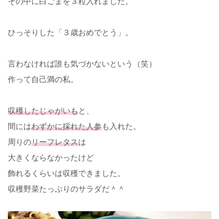
その中に白ごまを３粒入れました。
ひっそりした「３歳おめでとう」。
言わなければ誰も気づかないという（笑）
作って自己満の私。
収穫したじゃがいも
と、
間には
わずかに採れた人参
も入れた。
周りの
リーフレタス
は
大きくならなかったけど
飾れるくらいは収穫できました。
収穫野菜たっぷりのサラダだ＾＾