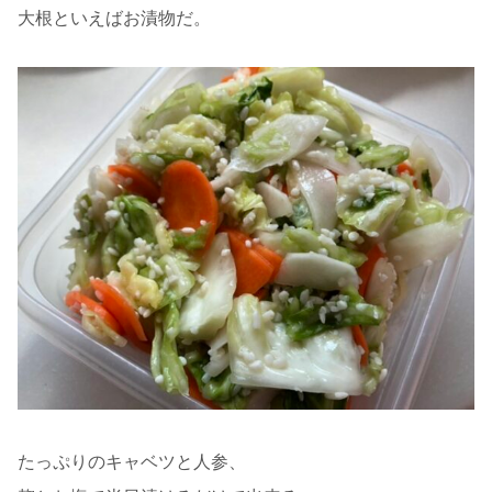
大根といえばお漬物だ。
たっぷりのキャベツと人参、