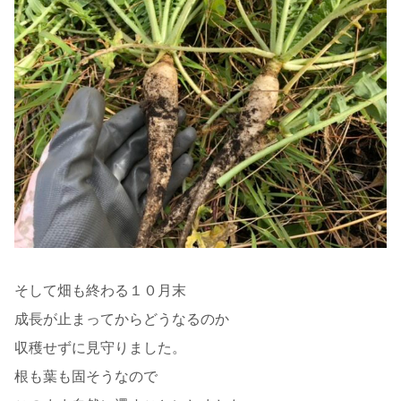
そして畑も終わる１０月末
成長が止まってからどうなるのか
収穫せずに見守りました。
根も葉も固そうなので