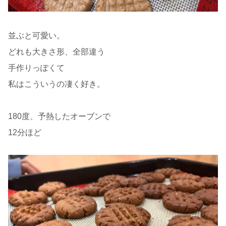
並ぶと可愛い。
どれも大きさ形、全部違う
手作りっぽくて
私はこういうの凄く好き。
180度、予熱したオーブンで
12分ほど