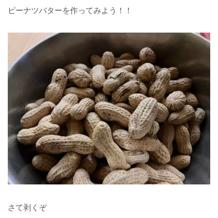
ピーナツバターを作ってみよう！！
さて剥くぞ