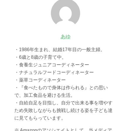
あゆ
・1986年生まれ、結婚17年目の一般主婦。
・6歳と8歳の子育て中。
・食養生ジュニアコーディネーター
・ナチュラルフードコーディネーター
・薬草コーディネーター
・『食べたもので身体は作られる』との思い
で、加工食品を避ける生活。
・自給自足を目指し、自分で出来る事を増やす
ため失敗しながらも挑戦し続ける姿を子ども達
に見てもらっています。
※ Amazonのアソシエイトとして、当メディア