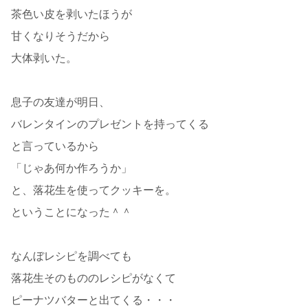
茶色い皮を剥いたほうが
甘くなりそうだから
大体剥いた。
息子の友達が明日、
バレンタインのプレゼントを持ってくる
と言っているから
「じゃあ何か作ろうか」
と、落花生を使ってクッキーを。
ということになった＾＾
なんぼレシピを調べても
落花生そのもののレシピがなくて
ピーナツバターと出てくる・・・