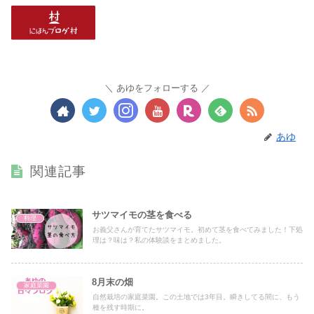
あゆをフォローする
あゆ
関連記事
サツマイモの茎を食べる
料理
お義父さんが育てたサツマイモ。初めて茎を食べてみました！下処
理は？味は？私の体験談をまとめました。
8月末の畑
家庭菜園
自然栽培の家庭菜園。この土地では3年目。瞬きしてる間に、もう
種を残す時期に。