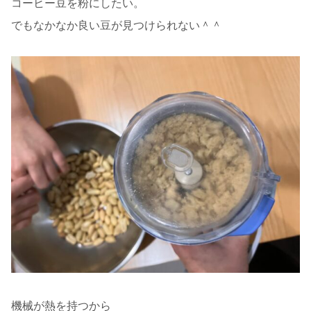
コーヒー豆を粉にしたい。
でもなかなか良い豆が見つけられない＾＾
機械が熱を持つから