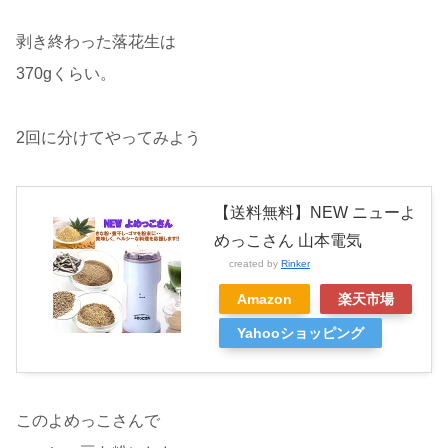
剥き終わった落花生は
370gくらい。
2回に分けてやってみよう
【送料無料】NEW ニューよ
めっこさん 山本電気
created by
Rinker
Amazon
楽天市場
Yahooショッピング
このよめっこさんで