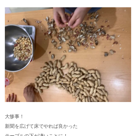
大惨事！
新聞を広げて床でやれば良かった
テーブルの下が凄いことに！