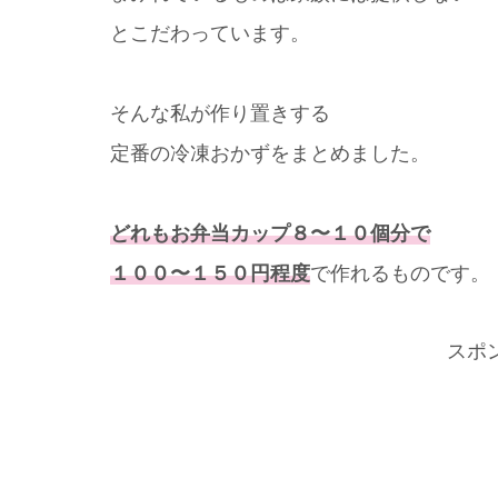
とこだわっています。
そんな私が作り置きする
定番の冷凍おかずをまとめました。
どれもお弁当カップ８〜１０個分で
１００〜１５０円程度
で作れるものです。
スポ