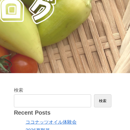
検索
検索
Recent Posts
ココナッツオイル体験会