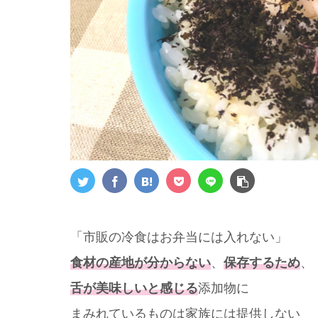
「市販の冷食はお弁当には入れない」
食材の産地が分からない
、
保存するため
、
舌が美味しいと感じる
添加物に
まみれているものは家族には提供しない