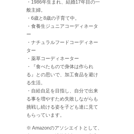
・1986年生まれ、結婚17年目の一
般主婦。
・6歳と8歳の子育て中。
・食養生ジュニアコーディネータ
ー
・ナチュラルフードコーディネー
ター
・薬草コーディネーター
・『食べたもので身体は作られ
る』との思いで、加工食品を避け
る生活。
・自給自足を目指し、自分で出来
る事を増やすため失敗しながらも
挑戦し続ける姿を子ども達に見て
もらっています。
※ Amazonのアソシエイトとして、