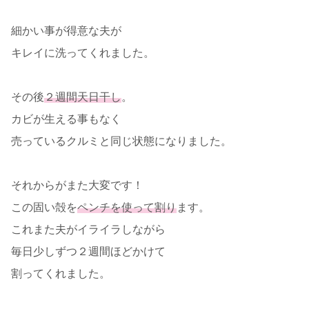
細かい事が得意な夫が
キレイに洗ってくれました。
その後
２週間天日干し
。
カビが生える事もなく
売っているクルミと同じ状態になりました。
それからがまた大変です！
この固い殻を
ペンチを使って割り
ます。
これまた夫がイライラしながら
毎日少しずつ２週間ほどかけて
割ってくれました。