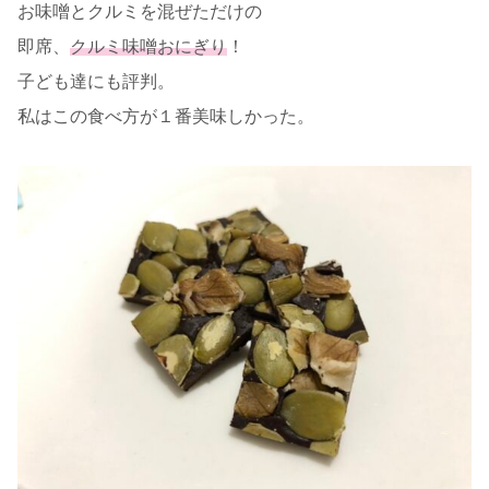
お味噌とクルミを混ぜただけの
即席、
クルミ味噌おにぎり
！
子ども達にも評判。
私はこの食べ方が１番美味しかった。