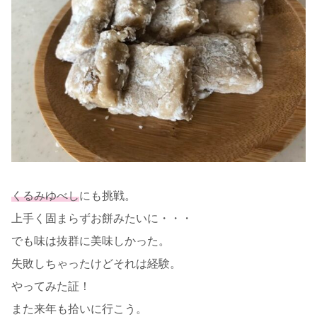
くるみゆべし
にも挑戦。
上手く固まらずお餅みたいに・・・
でも味は抜群に美味しかった。
失敗しちゃったけどそれは経験。
やってみた証！
また来年も拾いに行こう。