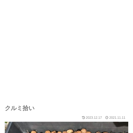
クルミ拾い
2023.12.17
2021.11.11