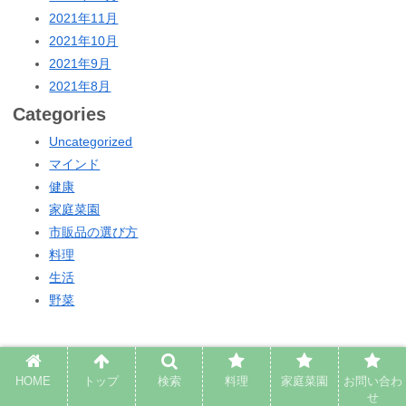
2021年11月
2021年10月
2021年9月
2021年8月
Categories
Uncategorized
マインド
健康
家庭菜園
市販品の選び方
料理
生活
野菜
HOME
トップ
検索
料理
家庭菜園
お問い合わ
PAGE TOP
せ