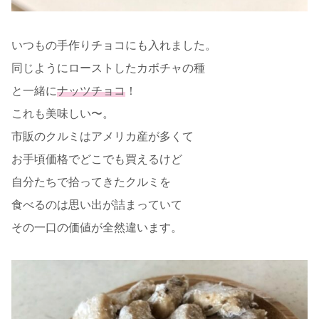
いつもの手作りチョコにも入れました。
同じようにローストしたカボチャの種
と一緒に
ナッツチョコ
！
これも美味しい〜。
市販のクルミはアメリカ産が多くて
お手頃価格でどこでも買えるけど
自分たちで拾ってきたクルミを
食べるのは思い出が詰まっていて
その一口の価値が全然違います。