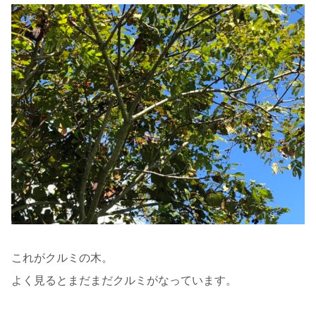
これがクルミの木。
よく見るとまだまだクルミがなっています。