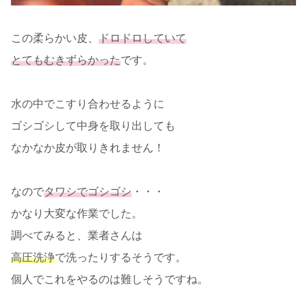
この柔らかい皮、
ドロドロしていて
とてもむきずらかった
です。
水の中でこすり合わせるように
ゴシゴシして中身を取り出しても
なかなか皮が取りきれません！
なので
タワシでゴシゴシ
・・・
かなり大変な作業でした。
調べてみると、業者さんは
高圧洗浄
で洗ったりするそうです。
個人でこれをやるのは難しそうですね。