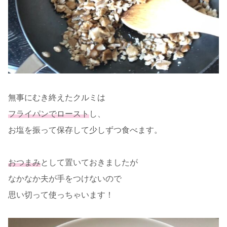
無事にむき終えたクルミは
フライパンでロースト
し、
お塩を振って保存して少しずつ食べます。
おつまみ
として置いておきましたが
なかなか夫が手をつけないので
思い切って使っちゃいます！