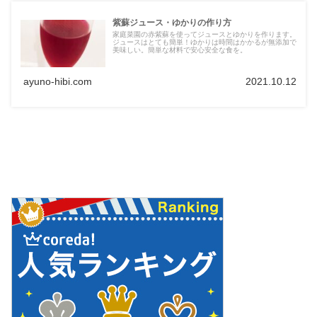
紫蘇ジュース・ゆかりの作り方
家庭菜園の赤紫蘇を使ってジュースとゆかりを作ります。
ジュースはとても簡単！ゆかりは時間はかかるが無添加で
美味しい。簡単な材料で安心安全な食を。
ayuno-hibi.com
2021.10.12