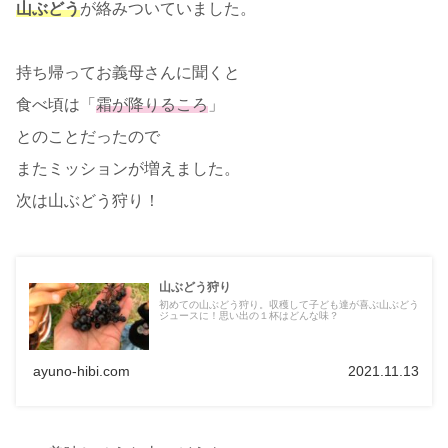
山ぶどう
が絡みついていました。
持ち帰ってお義母さんに聞くと
食べ頃は「
霜が降りるころ
」
とのことだったので
またミッションが増えました。
次は山ぶどう狩り！
山ぶどう狩り
初めての山ぶどう狩り。収穫して子ども達が喜ぶ山ぶどう
ジュースに！思い出の１杯はどんな味？
ayuno-hibi.com
2021.11.13