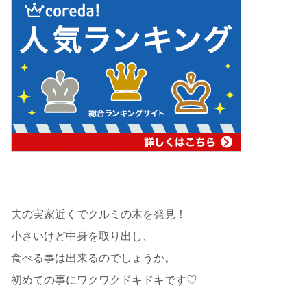
夫の実家近くでクルミの木を発見！
小さいけど中身を取り出し、
食べる事は出来るのでしょうか。
初めての事にワクワクドキドキです♡