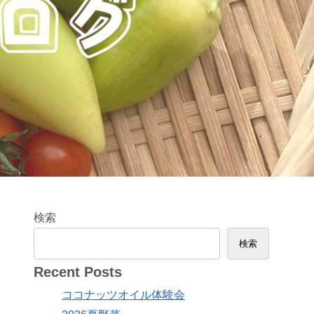
検索
検索
Recent Posts
ココナッツオイル体験会