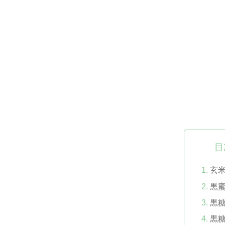
目
玄
黒
黒
黒