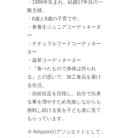
・1986年生まれ、結婚17年目の一
般主婦。
・6歳と8歳の子育て中。
・食養生ジュニアコーディネータ
ー
・ナチュラルフードコーディネー
ター
・薬草コーディネーター
・『食べたもので身体は作られ
る』との思いで、加工食品を避け
る生活。
・自給自足を目指し、自分で出来
る事を増やすため失敗しながらも
挑戦し続ける姿を子ども達に見て
もらっています。
※ Amazonのアソシエイトとして、