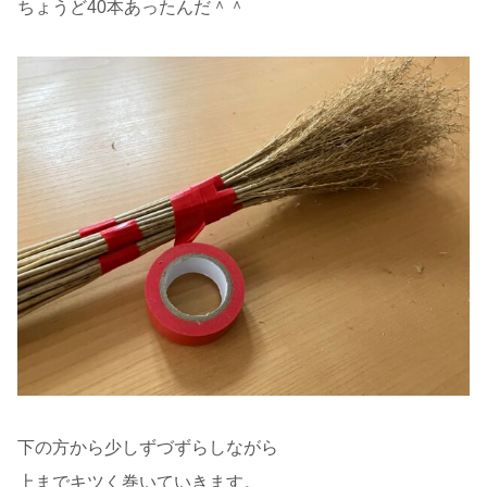
ちょうど40本あったんだ＾＾
下の方から少しずづずらしながら
上までキツく巻いていきます。