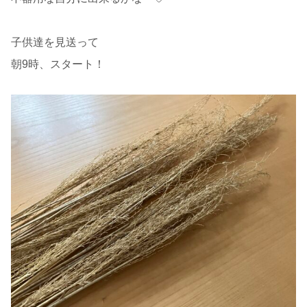
子供達を見送って
朝9時、スタート！