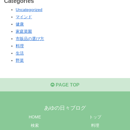
Categories
Uncategorized
マインド
健康
家庭菜園
市販品の選び方
料理
生活
野菜
PAGE TOP
あゆの日々ブログ
HOME
トップ
検索
料理