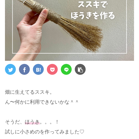
畑に生えてるススキ。
ん〜何かに利用できないかな＾＾
そうだ、
ほうき
。。。！
試しに小さめのを作ってみました♡