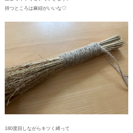
持つところは麻紐がいいな♡
180度回しながらキツく縛って