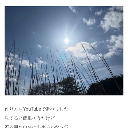
作り方をYouTubeで調べました。
見てると簡単そうだけど
不器用な自分に出来るかな〜♡