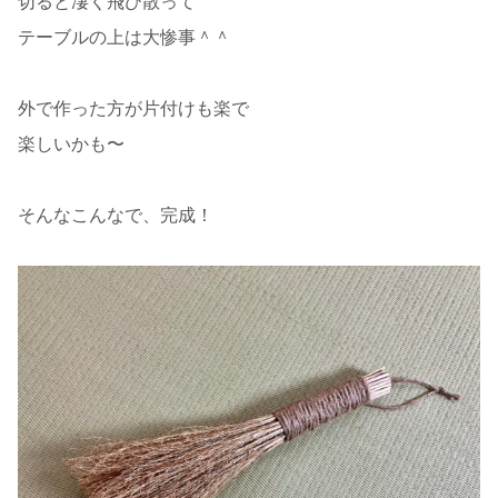
切ると凄く飛び散って
テーブルの上は大惨事＾＾
外で作った方が片付けも楽で
楽しいかも〜
そんなこんなで、完成！