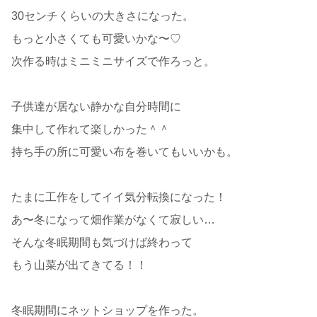
30センチくらいの大きさになった。
もっと小さくても可愛いかな〜♡
次作る時はミニミニサイズで作ろっと。
子供達が居ない静かな自分時間に
集中して作れて楽しかった＾＾
持ち手の所に可愛い布を巻いてもいいかも。
たまに工作をしてイイ気分転換になった！
あ〜冬になって畑作業がなくて寂しい…
そんな冬眠期間も気づけば終わって
もう山菜が出てきてる！！
冬眠期間にネットショップを作った。