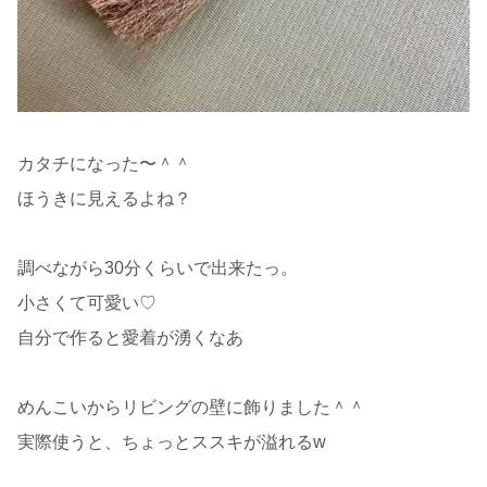
カタチになった〜＾＾
ほうきに見えるよね？
調べながら30分くらいで出来たっ。
小さくて可愛い♡
自分で作ると愛着が湧くなあ
めんこいからリビングの壁に飾りました＾＾
実際使うと、ちょっとススキが溢れるw