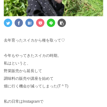
去年育ったスイカから種を取って♡
今年もやってきたスイカの時期。
私はというと、
野菜販売から延長して
調味料の販売や講座を始めて
畑に行く機会が減ってしまった(T ^ T)
私の日常はInstagramで