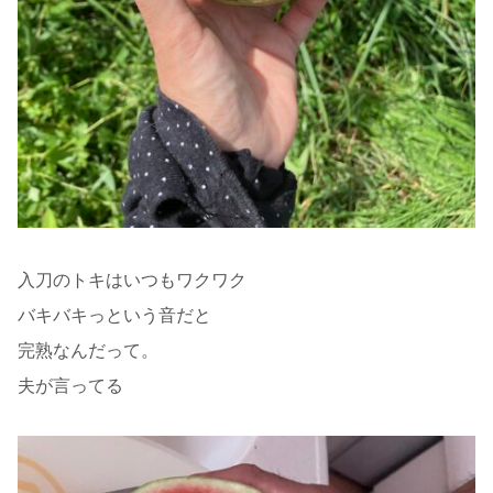
入刀のトキはいつもワクワク
バキバキっという音だと
完熟なんだって。
夫が言ってる