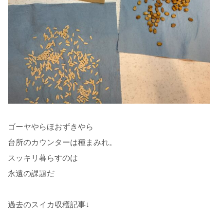
ゴーヤやらほおずきやら
台所のカウンターは種まみれ。
スッキリ暮らすのは
永遠の課題だ
過去のスイカ収穫記事↓