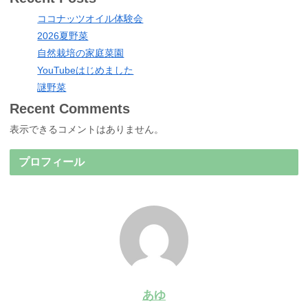
ココナッツオイル体験会
2026夏野菜
自然栽培の家庭菜園
YouTubeはじめました
謎野菜
Recent Comments
表示できるコメントはありません。
プロフィール
あゆ