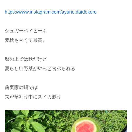
https://www.instagram.com/ayuno.daidokoro
シュガーベイビーも
夢枕も甘くて最高。
暦の上では秋だけど
夏らしい野菜がやっと食べられる
義実家の畑では
夫が草刈り中にスイカ割り