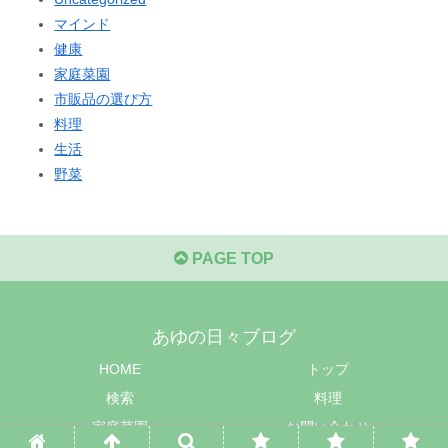
マインド
健康
家庭菜園
市販品の選び方
料理
生活
野菜
PAGE TOP
あゆの日々ブログ
HOME
トップ
検索
料理
家庭菜園
お問い合わせ